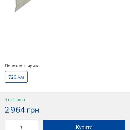
Полотно: ширина
720 мм
В наявності
2 964 грн
Купити