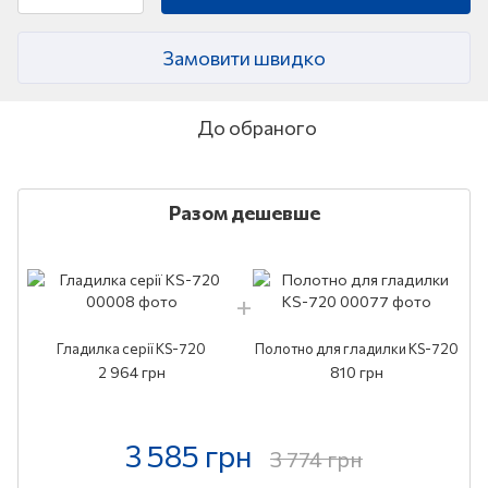
Замовити швидко
До обраного
Разом дешевше
Гладилка серії KS-720
Полотно для гладилки КS-720
2 964 грн
810 грн
3 585 грн
3 774 грн