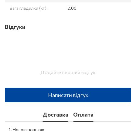
Вага гладилки (кг):
2.00
Відгуки
Додайте перший відгук
Написати відгук
Доставка
Оплата
Новою поштою