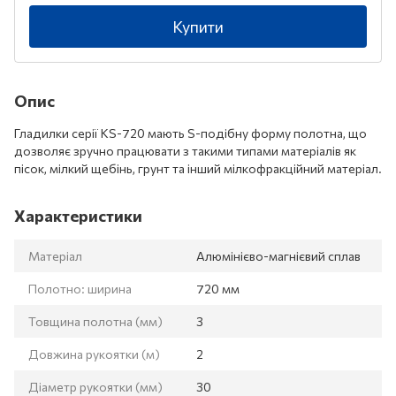
Купити
Опис
Гладилки серії KS-720 мають S-подібну форму полотна, що
дозволяє зручно працювати з такими типами матеріалів як
пісок, мілкий щебінь, грунт та інший мілкофракційний матеріал.
Характеристики
Матеріал
Алюмінієво-магнієвий сплав
Полотно: ширина
720 мм
Товщина полотна (мм)
3
Довжина рукоятки (м)
2
Діаметр рукоятки (мм)
30