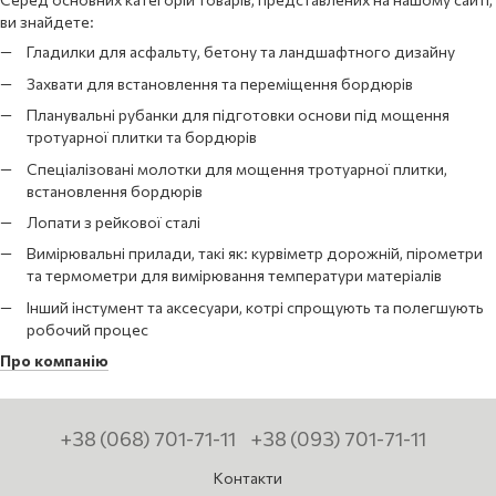
ви знайдете:
Гладилки для асфальту, бетону та ландшафтного дизайну
Захвати для встановлення та переміщення бордюрів
Планувальні рубанки для підготовки основи під мощення
тротуарної плитки та бордюрів
Спеціалізовані молотки для мощення тротуарної плитки,
встановлення бордюрів
Лопати з рейкової сталі
Вимірювальні прилади, такі як: курвіметр дорожній, пірометри
та термометри для вимірювання температури матеріалів
Інший інстумент та аксесуари, котрі спрощують та полегшують
робочий процес
Про компанію
+38 (068) 701-71-11
+38 (093) 701-71-11
Контакти