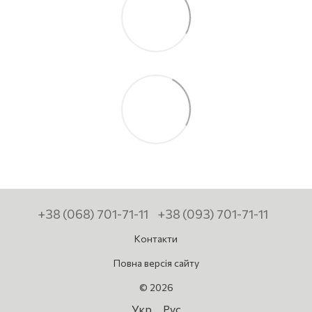
+38 (068) 701-71-11
+38 (093) 701-71-11
Контакти
Повна версія сайту
© 2026
Укр
Рус