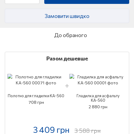
Замовити швидко
До обраного
Разом дешевше
Полотно для гладилки КА-560
Гладилка для асфальту
КА-560
708 грн
2 880 грн
3 409 грн
3 588 грн