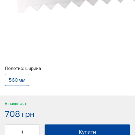
Полотно: ширина
560 мм
В наявності
708 грн
Купити