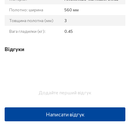
Полотно: ширина
560 мм
Товщина полотна (мм)
3
Вага гладилки (кг):
0.45
Відгуки
Додайте перший відгук
Написати відгук