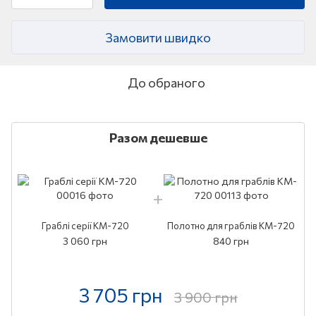
Замовити швидко
До обраного
Разом дешевше
Граблі серії KM-720
Полотно для граблів KM-720
3 060 грн
840 грн
3 705 грн
3 900 грн