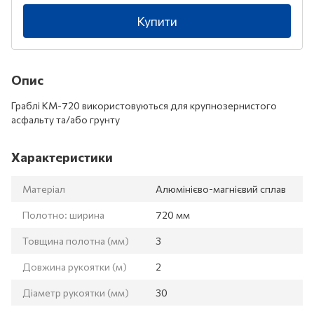
Купити
Опис
Граблі KM-720 використовуються для крупнозернистого
асфальту та/або грунту
Характеристики
Матеріал
Алюмінієво-магнієвий сплав
Полотно: ширина
720 мм
Товщина полотна (мм)
3
Довжина рукоятки (м)
2
Діаметр рукоятки (мм)
30