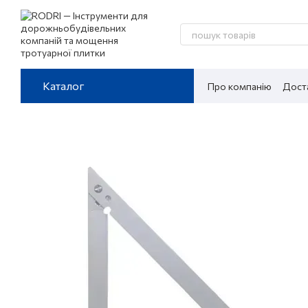
Перейти до основного контенту
Каталог
Про компанію
Доста