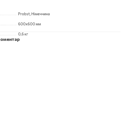
Probst, Німеччина
600x600 мм
0,6 кг
 коментар