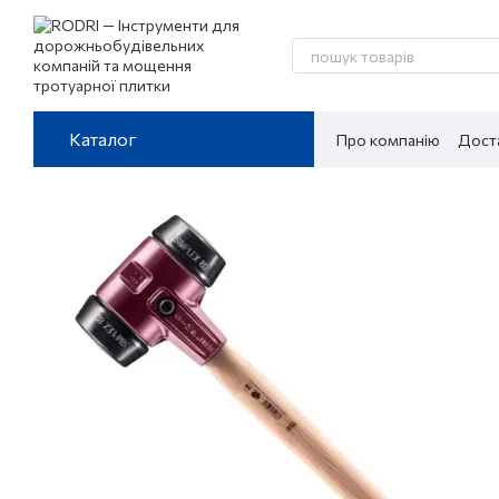
Перейти до основного контенту
Каталог
Про компанію
Доста