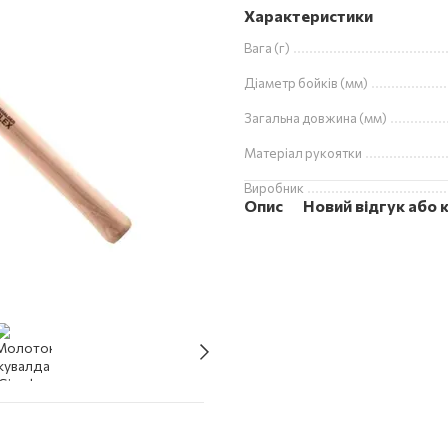
Характеристики
Вага (г)
Діаметр бойків (мм)
Загальна довжина (мм)
Матеріал рукоятки
Виробник
Опис
Новий відгук або