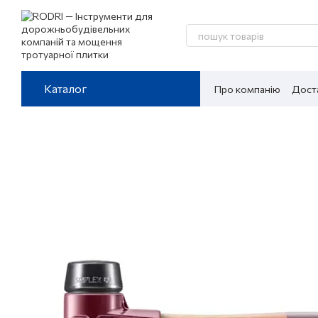
Перейти до основного контенту
Каталог
Про компанію
Доста