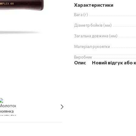
Характеристики
Вага (г)
Діаметр бойків (мм)
Загальна довжина (мм)
Матеріал рукоятки
Виробник
Опис
Новий відгук або