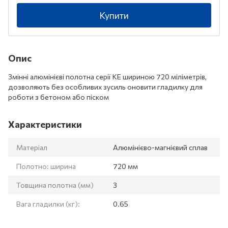
Купити
Опис
Змінні алюмінієві полотна серії KE шириною 720 міліметрів,
дозволяють без особливих зусиль оновити гладилку для
роботи з бетоном або піском
Характеристики
Матеріал
Алюмінієво-магнієвий сплав
Полотно: ширина
720 мм
Товщина полотна (мм)
3
Вага гладилки (кг):
0.65