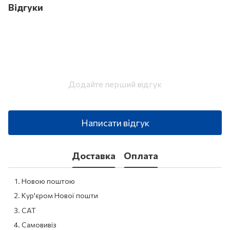
Відгуки
Додайте перший відгук
Написати відгук
Доставка
Оплата
Новою поштою
Кур'єром Нової пошти
САТ
Самовивіз