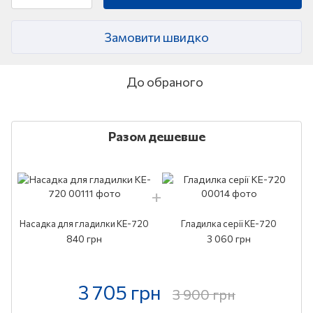
Замовити швидко
До обраного
Разом дешевше
Насадка для гладилки KE-720
Гладилка серії KE-720
840 грн
3 060 грн
3 705 грн
3 900 грн