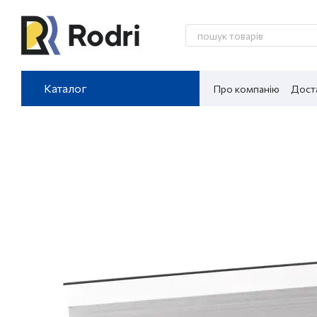
Перейти до основного контенту
Каталог
Про компанію
Доста