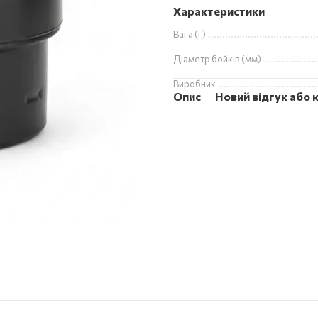
Характеристики
Вага (г)
Діаметр бойків (мм)
Виробник
Опис
Новий відгук або