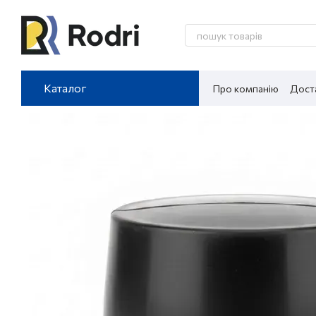
Перейти до основного контенту
Каталог
Про компанію
Доста