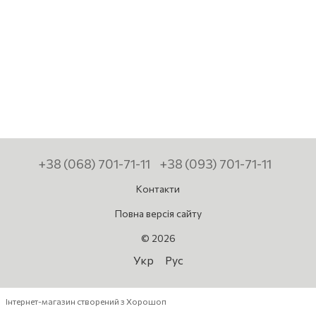
+38 (068) 701-71-11
+38 (093) 701-71-11
Контакти
Повна версія сайту
© 2026
Укр
Рус
Інтернет-магазин створений з Хорошоп