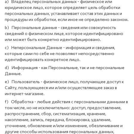
a) Владелец персональных данных - физическое или
юридическое лицо, которое определяет цель обработки
персональных данных, устанавливает состав этих данных и
процедуры их обработки, если иное не определено законом.
b) Персональные данные - сведения или совокупность
сведений о физическом лице, которое идентифицировано
или может быть конкретно идентифицировано.
c) Неперсональные Данные - информация и сведения,
которые сами по себе не позволяют непосредственно
идентифицировать конкретное лицо.
d) Информация - как Персональные, так и не персональные
Данные.
e) Пользователь - физическое лицо, получающее доступ к
Сайту, пользующееся им и/или осуществляющее заказ в
интернет-магазине.
f) Обработка - любые действия с персональными данными в
том числе, но не исключительно: доступ, предоставление,
распространение, сбор, систематизация, хранение,
накопление, запись, передача, блокировка, удаление,
уточнение, обновление и/или изменение, обезличивание и
другие способы использования персональных данных,