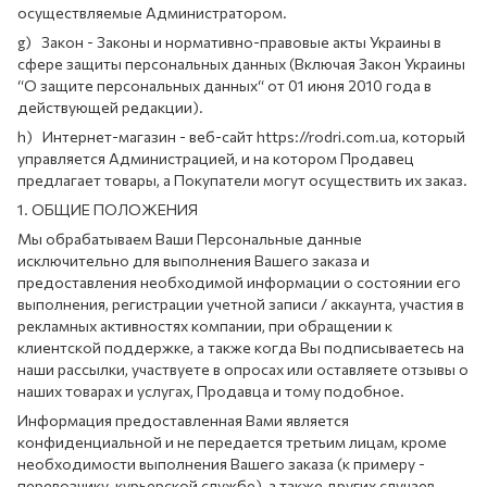
осуществляемые Администратором.
g) Закон - Законы и нормативно-правовые акты Украины в
сфере защиты персональных данных (Включая Закон Украины
“О защите персональных данных“ от 01 июня 2010 года в
действующей редакции).
h) Интернет-магазин - веб-сайт https://rodri.com.ua, который
управляется Администрацией, и на котором Продавец
предлагает товары, а Покупатели могут осуществить их заказ.
1. ОБЩИЕ ПОЛОЖЕНИЯ
Мы обрабатываем Ваши Персональные данные
исключительно для выполнения Вашего заказа и
предоставления необходимой информации о состоянии его
выполнения, регистрации учетной записи / аккаунта, участия в
рекламных активностях компании, при обращении к
клиентской поддержке, а также когда Вы подписываетесь на
наши рассылки, участвуете в опросах или оставляете отзывы о
наших товарах и услугах, Продавца и тому подобное.
Информация предоставленная Вами является
конфиденциальной и не передается третьим лицам, кроме
необходимости выполнения Вашего заказа (к примеру -
перевозчику, курьерской службе), а также других случаев,