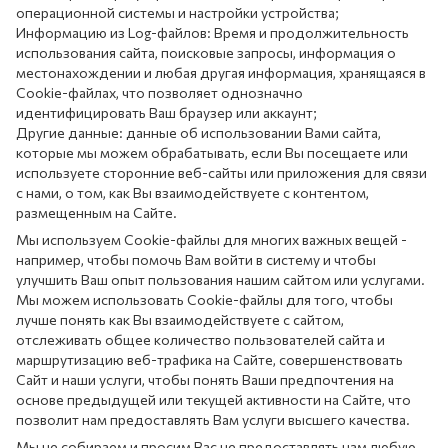
операционной системы и настройки устройства;
Информацию из Log-файлов: Время и продолжительность
использования сайта, поисковые запросы, информация о
местонахождении и любая другая информация, хранящаяся в
Cookie-файлах, что позволяет однозначно
идентифицировать Ваш браузер или аккаунт;
Другие данные: данные об использовании Вами сайта,
которые мы можем обрабатывать, если Вы посещаете или
используете сторонние веб-сайты или приложения для связи
с нами, о том, как Вы взаимодействуете с контентом,
размещенным на Сайте.
Мы используем Cookie-файлы для многих важных вещей -
например, чтобы помочь Вам войти в систему и чтобы
улучшить Ваш опыт пользования нашим сайтом или услугами.
Мы можем использовать Cookie-файлы для того, чтобы
лучше понять как Вы взаимодействуете с сайтом,
отслеживать общее количество пользователей сайта и
маршрутизацию веб-трафика на Сайте, совершенствовать
Сайт и наши услуги, чтобы понять Ваши предпочтения на
основе предыдущей или текущей активности на Сайте, что
позволит нам предоставлять Вам услуги высшего качества.
Мы не собираем и просим Вас не предоставлять нам любую