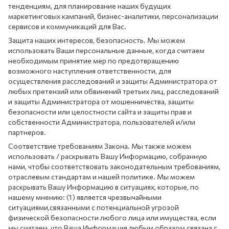
тенденциям, для планирование наших будущих
маркетинговых кампаний, бизнес-аналитики, персонализации
сервисов и коммуникаций для Вас.
Защита наших интересов, безопасность. Мы можем
использовать Ваши персональные данные, когда считаем
необходимым принятие мер по предотвращению
возможного наступления ответственности, для
осуществления расследований и защиты Администратора от
любых претензий или обвинений третьих лиц, расследований
и защиты Администратора от мошенничества, защиты
безопасности или целостности сайта и защиты прав и
собственности Администратора, пользователей и/или
партнеров.
Соответствие требованиям Закона. Мы также можем
использовать / раскрывать Вашу Информацию, собранную
нами, чтобы соответствовать законодательным требованиям,
отраслевым стандартам и нашей политике. Мы можем
раскрывать Вашу Информацию в ситуациях, которые, по
нашему мнению: (1) является чрезвычайными
ситуациями,связанными с потенциальной угрозой
физической безопасности любого лица или имущества, если
мы считаем, что Ваша Информация любым образом связана с