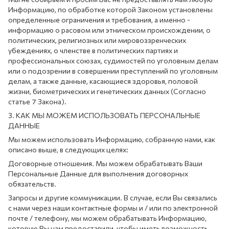
Информацию, по обработке которой Законом установлены
определенные ограничения и требования, а именно -
информацию о расовом или этническом происхождении, о
политических, религиозных или мировоззренческих
убеждениях, о членстве в политических партиях и
профессиональных союзах, судимостей по уголовным делам
или о подозрении в совершении преступлений по уголовным
делам, а также данные, касающиеся здоровья, половой
жизни, биометрических и генетических данных (Согласно
статье 7 Закона).
3. КАК МЫ МОЖЕМ ИСПОЛЬЗОВАТЬ ПЕРСОНАЛЬНЫЕ
ДАННЫЕ
Мы можем использовать Информацию, собранную нами, как
описано выше, в следующих целях:
Договорные отношения. Мы можем обрабатывать Ваши
Персональные Данные для выполнения договорных
обязательств.
Запросы и другие коммуникации. В случае, если Вы связались
с нами через наши контактные формы и / или по электронной
почте / телефону, мы можем обрабатывать Информацию,
которую Вы нам предоставили, чтобы иметь возможность