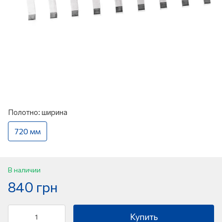
Полотно: ширина
720 мм
В наличии
840 грн
Купить