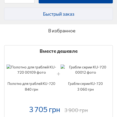
Быстрый заказ
В избранное
Вместе дешевле
Полотно для граблей KU-720
Грабли серии KU-720
840 грн
3 060 грн
3 705 грн
3 900 грн