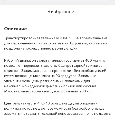
В избранное
Описание
Транспортировочная тележка RODRI PTC-40 предназначена
для перемещения тротуарной плитки, брусчатки, кирпича из
поддона непосредственно к зоне укладки.
Рабочий диапазон захвата тележки составляет 400 мм, что
позволяет перевозить два столбца тротуарной плитки за
один раз. Зажим материала происходит без особых усилий
путем возвращения рычага на 90 градусов. Зажимные
элементы оснащены резиновыми накладками для
максимально надежной фиксации плитки или кирпича.
Максимальная рабочая нагрузка составляет 200 кг.
Центральная часть PTC-40 оснащена двумя опорными
роликами, которые дают возможность без особого труда
заезжать и съезжать тележкой непосредственно на поддон с