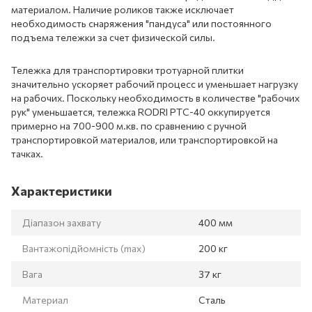
материалом. Наличие роликов также исключает
необходимость снаряжения "пандуса" или постоянного
подъема тележки за счет физической силы.
Тележка для транспортировки тротуарной плитки
значительно ускоряет рабочий процесс и уменьшает нагрузку
на рабочих. Поскольку необходимость в количестве "рабочих
рук" уменьшается, тележка RODRI PTC-40 оккупируется
примерно на 700-900 м.кв. по сравнению с ручной
транспортировкой материалов, или транспортировкой на
тачках.
Характеристики
Діапазон захвату
400 мм
Вантажопідйомність (max)
200 кг
Вага
37 кг
Материал
Сталь